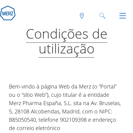
Condições de
utilização
Bem-vindo à página Web da Merz (o “Portal”
ou o “sítio Web”), cujo titular é a entidade
Merz Pharma España, S.L. sita na Av. Bruselas,
5, 28108 Alcobendas, Madrid, com o NIPC:
B85050540, telefone 902109398 e endereço
de correio eletrónico