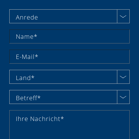
Anrede
Land*
Betreff*