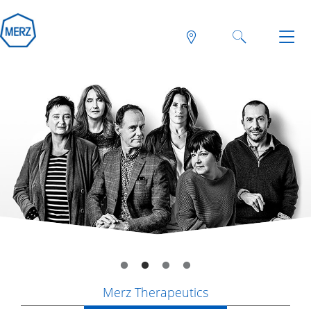
Merz Therapeutics